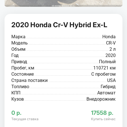
2020 Honda Cr-V Hybrid Ex-L
Марка
Honda
Модель
CR-V
Объем
2 л
Год
2020
Привод
Полный
Пробег, км
110721 км
Состояние
С пробегом
Страна поставки
USA
Топливо
Гибрид
КПП
Автомат
Кузов
Внедорожник
0 р.
17558 р.
Текущая ставка
Купить сейчас