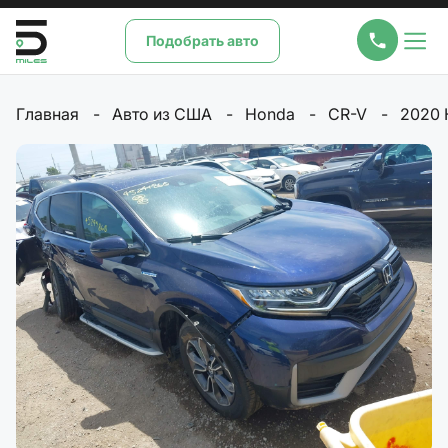
Подобрать авто
Главная
Авто из США
Honda
CR-V
2020 