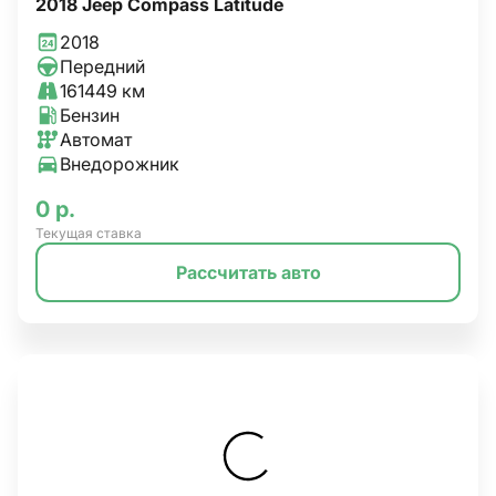
2018 Jeep Compass Latitude
2018
Передний
161449 км
Бензин
Автомат
Внедорожник
0 р.
Текущая ставка
Рассчитать авто