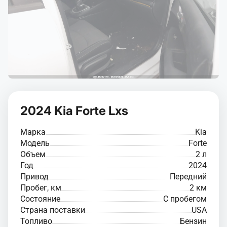
2024 Kia Forte Lxs
Марка
Kia
Модель
Forte
Объем
2 л
Год
2024
Привод
Передний
Пробег, км
2 км
Состояние
С пробегом
Страна поставки
USA
Топливо
Бензин