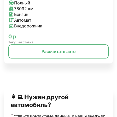
Полный
78092 км
Бензин
Автомат
Внедорожник
0 р.
Текущая ставка
Рассчитать авто
👩‍💻 Нужен другой
автомобиль?
Оставьте контактные данные, и наш менеджер