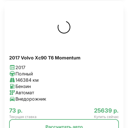
2017 Volvo Xc90 T6 Momentum
2017
Полный
146384 км
Бензин
Автомат
Внедорожник
73 р.
25639 р.
Текущая ставка
Купить сейчас
Рассчитать авто